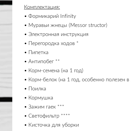
Комплектация:
• Формикарий Infinity
• Муравьи жнецы (Messor structor)
• Электронная инструкция
• Перегородка ходов *
• Пипетка
• Антипобег **
• Корм-семена (на 1 год)
• Корм-белок (на 1 год, особенно полезен в
• Поилка
• Кормушка
• Зажим гаек ***
• Светофильтр ****
• Кисточка для уборки