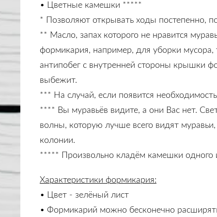
• Цветные камешки *****
* Позволяют открывать ходы постепенно, п
** Масло, запах которого не нравится мура
формикария, например, для уборки мусора,
антипобег с внутренней стороны крышки фо
выбежит.
*** На случай, если появится необходимост
**** Вы муравьёв видите, а они Вас нет. Св
волны, которую лучше всего видят муравьи,
колонии.
***** Произвольно кладём камешки одного и
Характеристики формикария:
• Цвет - зелёный лист
• Формикарий можно бесконечно расширять,