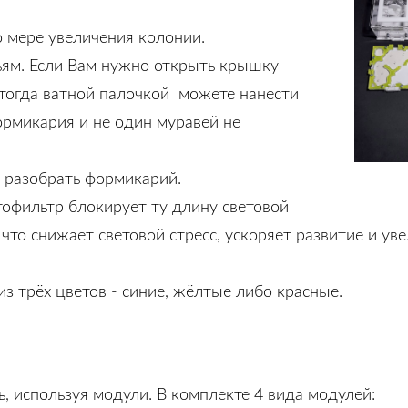
о мере увеличения колонии.
вьям. Если Вам нужно открыть крышку
 тогда ватной палочкой можете нанести
рмикария и не один муравей не
ь разобрать формикарий.
етофильтр блокирует ту длину световой
 что снижает световой стресс, ускоряет развитие и у
з трёх цветов - синие, жёлтые либо красные.
 используя модули. В комплекте 4 вида модулей: