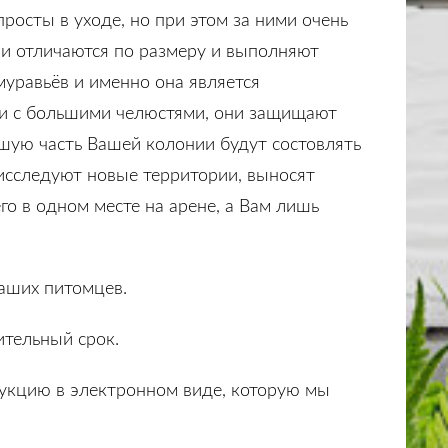
просты в уходе, но при этом за ними очень
они отличаются по размеру и выполняют
муравьёв и именно она является
ьи с большими челюстями, они защищают
ьшую часть Вашей колонии будут состовлять
 исследуют новые территории, выносят
го в одном месте на арене, а Вам лишь
Ваших питомцев.
лительный срок.
рукцию в электронном виде, которую мы