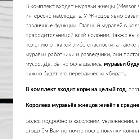
В комплект входят муравьи жнецы (Messor st
интересно наблюдать. У Жнецов явно развит
различные функции. Главный муравей в коло
прародительницей всей колонии. Также вы 
колонию от какой-либо опасности, а также
муравьи работники и разведчики, они посто
муравьи буду
мусор. Да, Вы не ослышались,
нужно будет его переодически убирать.
В комплект входит корм на целый год
, по
Королева муравьёв жнецов живёт в средне
Более подробно о заселении, увлажнении, 
отошлём Вам по почте после покупки компл