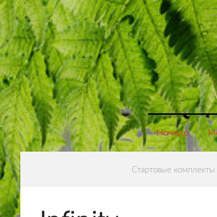
Начало
М
Стартовые комплекты