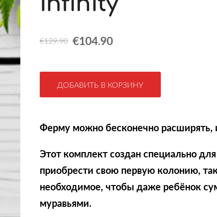
Infinity
€104.90
€129.90
ДОБАВИТЬ В КОРЗИНУ
Ферму можно бесконечно расширять, 
Этот комплект создан специально для 
приобрести свою первую колонию, так
необходимое, чтобы даже ребёнок су
муравьями.