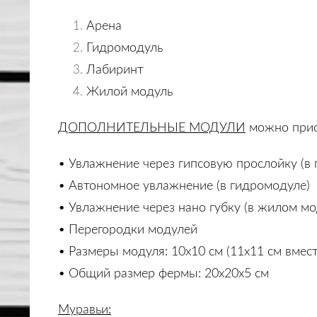
Арена
Гидромодуль
Лабиринт
Жилой модуль
ДОПОЛНИТЕЛЬНЫЕ МОДУЛИ
можно при
• Увлажнение через гипсовую прослойку (в
• Автономное увлажнение
(в гидромодуле)
• Увлажнение через нано губку (в жилом мо
• Перегородки модулей
• Размеры модуля: 10x10 см (11x11 см вмес
• Общий размер фермы: 20х20х5 см
Муравьи: